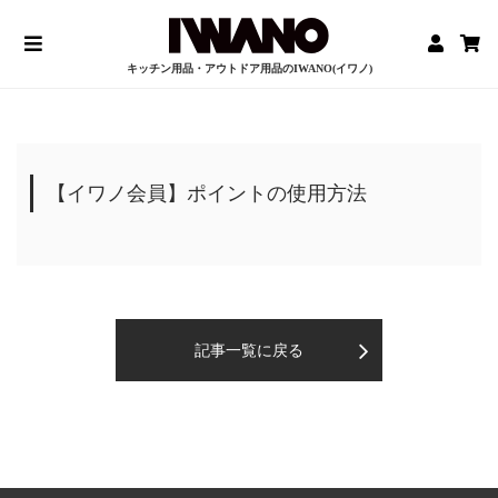
キッチン用品・アウトドア用品のIWANO(イワノ)
【イワノ会員】ポイントの使用方法
記事一覧に戻る