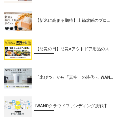
【新米に高まる期待】土鍋炊飯のプロ集団が新米テクニックをご紹介
【防災の日】防災×アウトドア用品のススメ
「米びつ」から「真空」の時代へ IWANO 真空保存容器7L 限定販売中！
IWANOクラウドファンディング挑戦中！最新情報まとめ