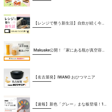
【レンジで整う新生活】自炊が続く今どき土鍋
Makuake公開！「家にある瓶が真空容器になる！魔法のフタ」
【名古屋発】IWANO おひつマニア
【速報】新色「グレー」まな板登場！10/31（金）Amazonで発売開始！