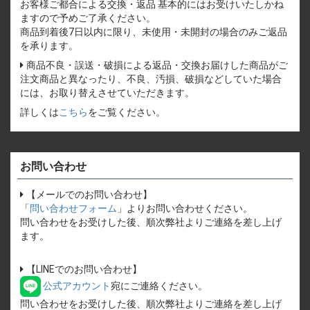
お客様ご都合による交換・返品 基本的にはお受けいたしかね
ますので予めご了承ください。
商品到着後7日以内に限り、未使用・未開封の場合のみご返品
を承ります。
商品不良・誤送・破損による返品・交換お届けした商品がご
注文商品と異なったり、不良、汚損、破損などしていた場合
には、お取り替えさせていただきます。
詳しくは
こちら
をご覧ください。
お問い合わせ
【メールでのお問い合わせ】
「
問い合わせフォーム
」よりお問い合わせください。
問い合わせをお受けした後、順次弊社よりご連絡を差し上げ
ます。
【LINEでのお問い合わせ】
公式アカウント
宛にご連絡ください。
問い合わせをお受けした後、順次弊社よりご連絡を差し上げ