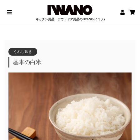
キッチン用品・アウトドア用品のIWANO(イワノ)
うれし炊き
基本の白米