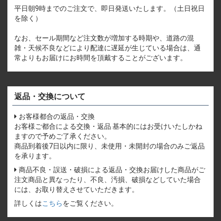
平日朝9時までのご注文で、即日発送いたします。（土日祝日
を除く）
なお、セール期間など注文数が増加する時期や、道路の混
雑・天候不良などにより配達に遅延が生じている場合は、通
常よりもお届けにお時間を頂戴することがございます。
返品・交換について
お客様都合の返品・交換
お客様ご都合による交換・返品 基本的にはお受けいたしかね
ますので予めご了承ください。
商品到着後7日以内に限り、未使用・未開封の場合のみご返品
を承ります。
商品不良・誤送・破損による返品・交換お届けした商品がご
注文商品と異なったり、不良、汚損、破損などしていた場合
には、お取り替えさせていただきます。
詳しくは
こちら
をご覧ください。