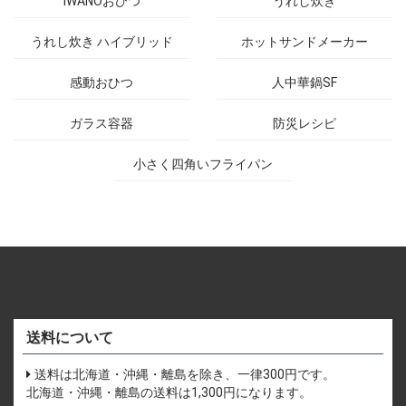
IWANOおひつ
うれし炊き
うれし炊き ハイブリッド
ホットサンドメーカー
感動おひつ
人中華鍋SF
ガラス容器
防災レシピ
小さく四角いフライパン
送料について
送料は北海道・沖縄・離島を除き、一律300円です。
北海道・沖縄・離島の送料は1,300円になります。