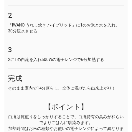
2
「IWANO うれし炊き ハイブリッド」に1のお米と水を入れ、
30分浸水させる
3
2に1の白滝を入れ500Wの電子レンジで6分加熱する
完成
そのまま庫内で14分蒸らし、全体に混ぜたら出来上がり！
【ポイント】
白滝は乾煎りをしっかりすることで、白滝特有の臭みが和らい
でよりごはんに馴染みます。
加熱時間はお米の種類やお使いの電子レンジによって異なりま