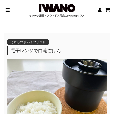
キッチン用品・アウトドア用品のIWANO(イワノ)
うれし炊き ハイブリッド
電子レンジで白滝ごはん