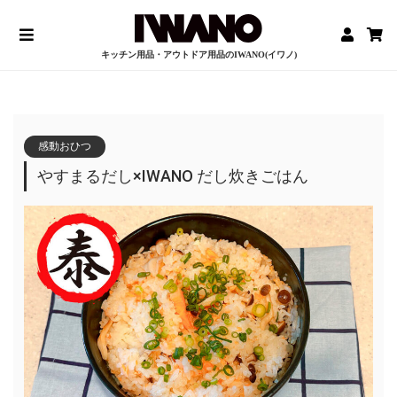
キッチン用品・アウトドア用品のIWANO(イワノ)
感動おひつ
やすまるだし×IWANO だし炊きごはん