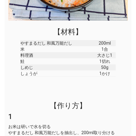
【材料】
やすまるだし 和風万能だし
200ml
米
1合
料理酒
大さじ1
鮭
1切れ
しめじ
50g
しょうが
1かけ
【作り方】
1
お米は研いで水を切る
やすまるだし 和風万能だしを抽出し、200ml取り分ける