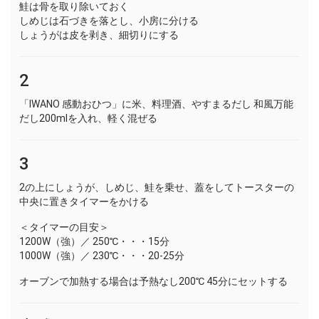
鮭は骨を取り除いておく
しめじは石づきを落とし、小房に分ける
しょうがは皮を剥き、細切りにする
2
「IWANO 感動おひつ」に米、料理酒、やすまるだし 和風万能
だし200mlを入れ、軽く混ぜる
3
2の上にしょうが、しめじ、鮭を乗せ、蓋をしてトースターの
中央に置きタイマーをかける
＜タイマーの目安＞
1200W（強）／ 250℃・・・15分
1000W（強）／ 230℃・・・20-25分
オーブンで加熱する場合は予熱なし200℃ 45分にセットする