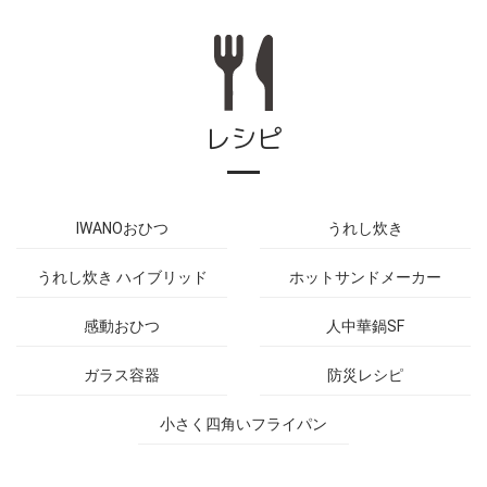
レシピ
IWANOおひつ
うれし炊き
うれし炊き ハイブリッド
ホットサンドメーカー
感動おひつ
人中華鍋SF
ガラス容器
防災レシピ
小さく四角いフライパン