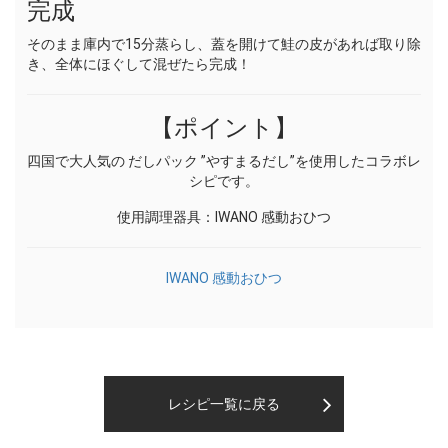
完成
そのまま庫内で15分蒸らし、蓋を開けて鮭の皮があれば取り除
き、全体にほぐして混ぜたら完成！
【ポイント】
四国で大人気の だしパック ”やすまるだし”を使用したコラボレ
シピです。
使用調理器具：IWANO 感動おひつ
IWANO 感動おひつ
レシピ一覧に戻る