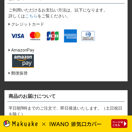
ご利用いただけるお支払い方法は、以下になります。
詳しくは
こちら
をご覧ください。
クレジットカード
AmazonPay
郵便振替
商品のお届けについて
平日朝9時までのご注文で、即日発送いたします。（土日祝日
を除く）
なお、セール期間など注文数が増加する時期や、道路の混
雑・天候不良などにより配達に遅延が生じている場合は、通